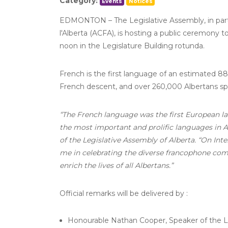
Category:
Events
Notices
EDMONTON – The Legislative Assembly, in partn
l'Alberta (ACFA), is hosting a public ceremony
noon in the Legislature Building rotunda.
French is the first language of an estimated 8
French descent, and over 260,000 Albertans spe
“The French language was the first European la
the most important and prolific languages in 
of the Legislative Assembly of Alberta. “On Inte
me in celebrating the diverse francophone com
enrich the lives of all Albertans.”
Official remarks will be delivered by :
Honourable Nathan Cooper, Speaker of the Le