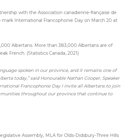
ership with the Association canadienne-française de
 to mark International Francophonie Day on March 20 at
8,000 Albertans. More than 383,000 Albertans are of
ak French. (Statistics Canada, 2021)
nguage spoken in our province, and it remains one of
Alberta today,” said Honourable Nathan Cooper, Speaker
rnational Francophonie Day I invite all Albertans to join
munities throughout our province that continue to
gislative Assembly, MLA for Olds-Didsbury-Three Hills