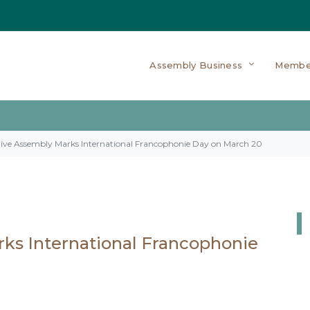
Assembly Business
Membe
tive Assembly Marks International Francophonie Day on March 20
rks International Francophonie