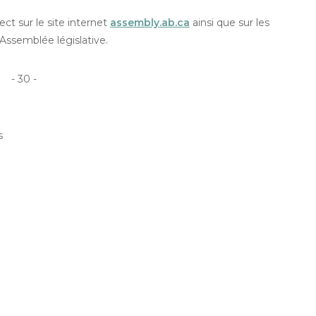
ct sur le site internet
assembly.ab.ca
ainsi que sur les
’Assemblée législative.
- 30 -
s