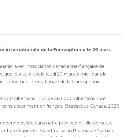
née internationale de la Francophonie le 20 mars
ariat avec l’Association canadienne-française de
ique, qui aura lieu le jeudi 20 mars, à midi, dans la
ner la Journée internationale de la Francophonie.
88 000 Albertains. Plus de 383 000 Albertains sont
tains s’expriment en français. (Statistique Canada, 2021)
uropéenne parlée dans notre province et elle demeure
 et prolifiques en Alberta », selon l’honorable Nathan