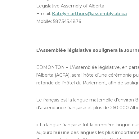
Legislative Assembly of Alberta
E-mail:
Katelyn.arthurs@assembly.ab.ca
Mobile: 587.545.4876
L’Assemblée législative soulignera la Jour
EDMONTON – L’Assemblée législative, en parten
l'Alberta (ACFA), sera l’hôte d’une cérémonie publ
rotonde de l’hôtel du Parlement, afin de soulig
Le français est la langue maternelle d’environ 
d’ascendance française et plus de 260 000 Alber
« La langue française fut la première langue e
aujourd’hui une des langues les plus importantes