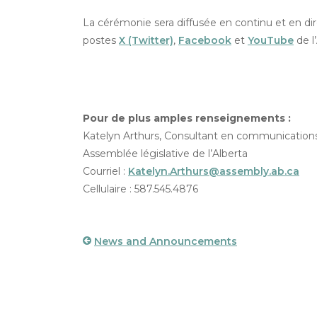
La cérémonie sera diffusée en continu et en dire
postes
X (Twitter)
,
Facebook
et
YouTube
de l
Pour de plus amples renseignements :
Katelyn Arthurs, Consultant en communication
Assemblée législative de l’Alberta
Courriel :
Katelyn.Arthurs@assembly.ab.ca
Cellulaire : 587.545.4876
News and Announcements